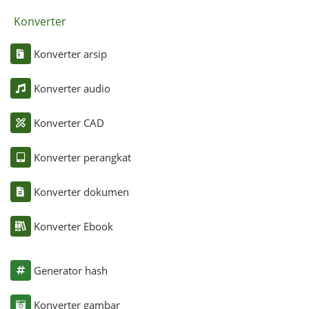
Konverter
Konverter arsip
Konverter audio
Konverter CAD
Konverter perangkat
Konverter dokumen
Konverter Ebook
Generator hash
Konverter gambar