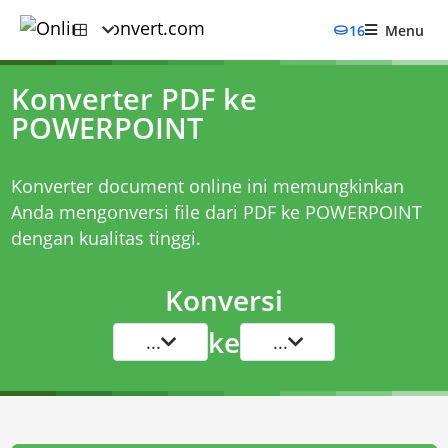
16
Menu
Konverter PDF ke
POWERPOINT
Konverter document online ini memungkinkan
Anda mengonversi file dari PDF ke POWERPOINT
dengan kualitas tinggi.
Konversi
ke
...
...