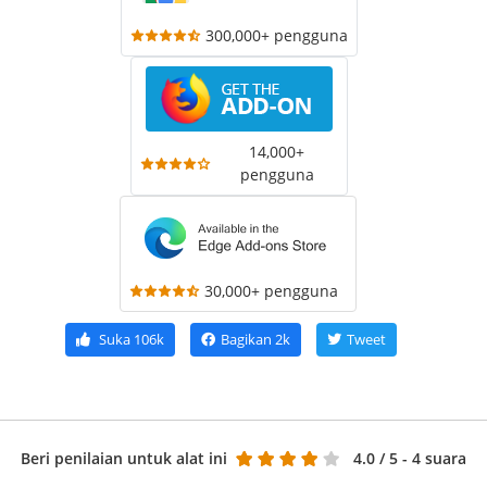
300,000+ pengguna
14,000+
pengguna
30,000+ pengguna
Suka
106k
Bagikan
2k
Tweet
Beri penilaian untuk alat ini
4.0
/ 5 - 4 suara