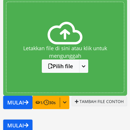
Letakkan file di sini atau klik untuk
mengunggah
Pilih file
TAMBAH FILE CONTOH
MULAI
1
/
30
s
MULAI