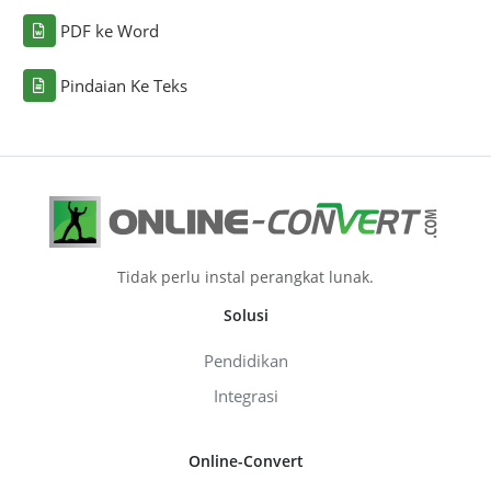
PDF ke Word
Pindaian Ke Teks
Tidak perlu instal perangkat lunak.
Solusi
Pendidikan
Integrasi
Online-Convert