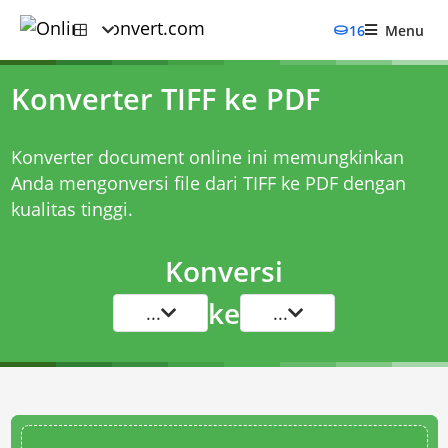
16
Menu
Konverter TIFF ke PDF
Konverter document online ini memungkinkan
Anda mengonversi file dari TIFF ke PDF dengan
kualitas tinggi.
Konversi
ke
...
...