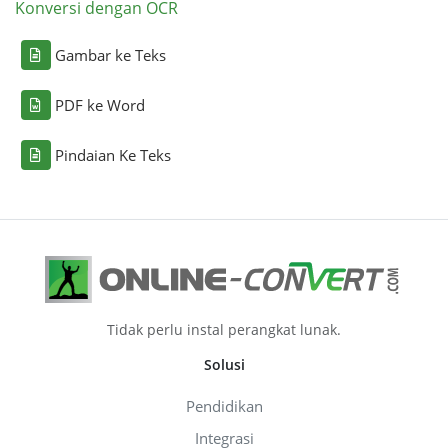
Konversi dengan OCR
Gambar ke Teks
PDF ke Word
Pindaian Ke Teks
Tidak perlu instal perangkat lunak.
Solusi
Pendidikan
Integrasi