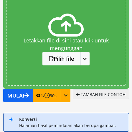
Letakkan file di sini atau klik untuk
mengunggah
Pilih file
TAMBAH FILE CONTOH
MULAI
1
/
30
s
Konversi
Halaman hasil pemindaian akan berupa gambar.