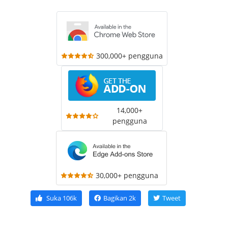
300,000+ pengguna
14,000+
pengguna
30,000+ pengguna
Suka
106k
Bagikan
2k
Tweet