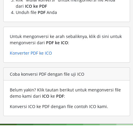
dari
ICO ke PDF
Unduh file
PDF
Anda
Untuk mengonversi ke arah sebaliknya, klik di sini untuk
mengonversi dari
PDF ke ICO
:
Konverter PDF ke ICO
Coba konversi PDF dengan file uji ICO
Belum yakin? Klik tautan berikut untuk mengonversi file
demo kami dari
ICO
ke
PDF
:
Konversi ICO ke PDF dengan file contoh ICO kami
.