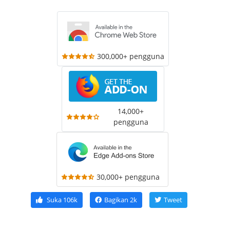
300,000+ pengguna
14,000+
pengguna
30,000+ pengguna
Suka
106k
Bagikan
2k
Tweet