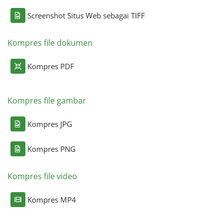
Screenshot Situs Web sebagai TIFF
Kompres file dokumen
Kompres PDF
Kompres file gambar
Kompres JPG
Kompres PNG
Kompres file video
Kompres MP4