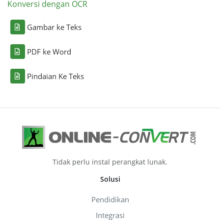
Konversi dengan OCR
Gambar ke Teks
PDF ke Word
Pindaian Ke Teks
Tidak perlu instal perangkat lunak.
Solusi
Pendidikan
Integrasi