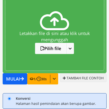
Letakkan file di sini atau klik untuk
mengunggah
Pilih file
TAMBAH FILE CONTOH
MULAI
1
/
30
s
Konversi
Halaman hasil pemindaian akan berupa gambar.