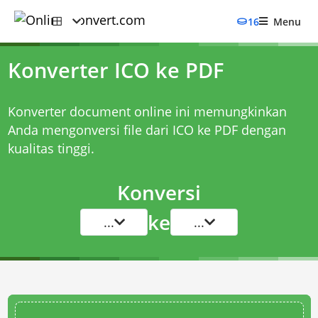
16
Menu
Konverter ICO ke PDF
Konverter document online ini memungkinkan
Anda mengonversi file dari ICO ke PDF dengan
kualitas tinggi.
Konversi
ke
...
...