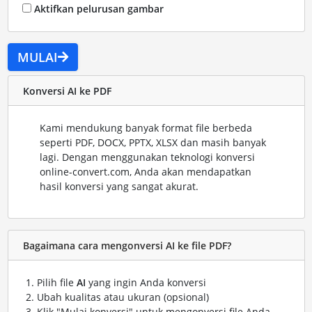
Aktifkan pelurusan gambar
MULAI
Konversi AI ke PDF
Kami mendukung banyak format file berbeda
seperti PDF, DOCX, PPTX, XLSX dan masih banyak
lagi. Dengan menggunakan teknologi konversi
online-convert.com, Anda akan mendapatkan
hasil konversi yang sangat akurat.
Bagaimana cara mengonversi AI ke file PDF?
Pilih file
AI
yang ingin Anda konversi
Ubah kualitas atau ukuran (opsional)
Klik "Mulai konversi" untuk mengonversi file Anda