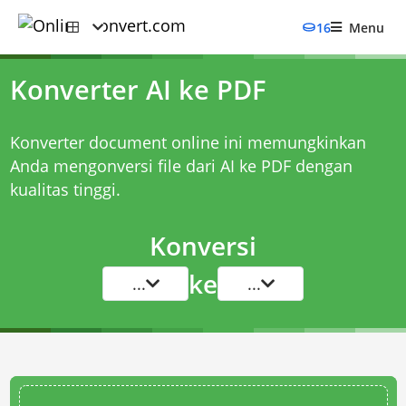
16
Menu
Konverter AI ke PDF
Konverter document online ini memungkinkan
Anda mengonversi file dari AI ke PDF dengan
kualitas tinggi.
Konversi
ke
...
...