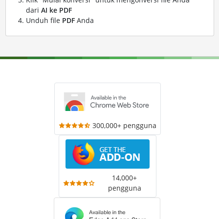
dari
AI ke PDF
Unduh file
PDF
Anda
300,000+ pengguna
14,000+
pengguna