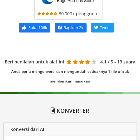
30,000+ pengguna
Suka
106k
Bagikan
2k
Tweet
Beri penilaian untuk alat ini
4.1
/ 5 - 13 suara
Anda perlu mengonversi dan mengunduh setidaknya 1 file untuk
memberikan masukan
KONVERTER
Konversi dari AI