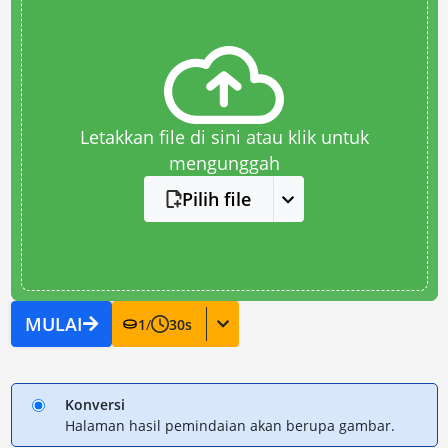
Letakkan file di sini atau klik untuk
mengunggah
Pilih file
MULAI
1
/
30
s
Konversi
Halaman hasil pemindaian akan berupa gambar.