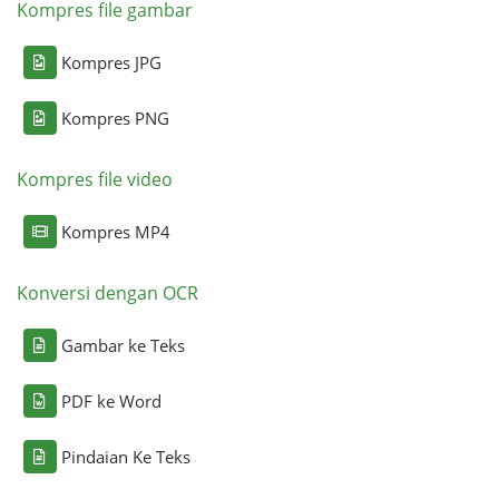
Kompres file gambar
Kompres JPG
Kompres PNG
Kompres file video
Kompres MP4
Konversi dengan OCR
Gambar ke Teks
PDF ke Word
Pindaian Ke Teks