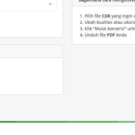
Pilih file
CDR
yang ingin 
Ubah kualitas atau ukura
Klik "Mulai konversi" un
Unduh file
PDF
Anda