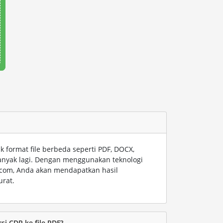
format file berbeda seperti PDF, DOCX,
anyak lagi. Dengan menggunakan teknologi
t.com, Anda akan mendapatkan hasil
urat.
i CDR ke file PDF?