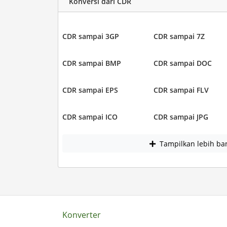
Konversi dari CDR
CDR sampai 3GP
CDR sampai 7Z
CDR sampai BMP
CDR sampai DOC
CDR sampai EPS
CDR sampai FLV
CDR sampai ICO
CDR sampai JPG
Tampilkan lebih ba
Konverter