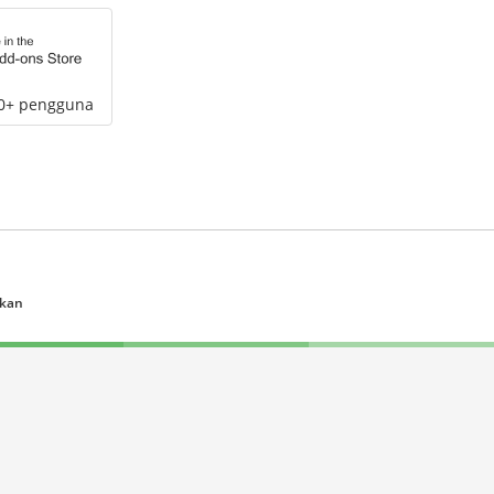
00+ pengguna
ukan