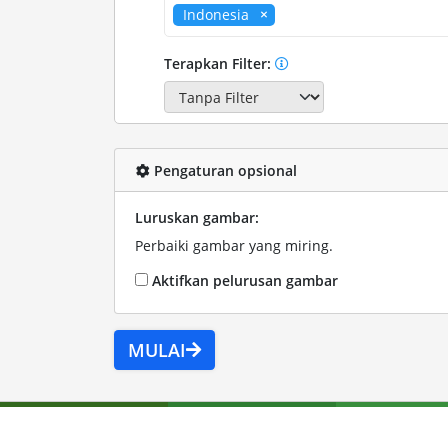
Indonesia
Terapkan Filter:
Pengaturan opsional
Luruskan gambar:
Perbaiki gambar yang miring.
Aktifkan pelurusan gambar
MULAI