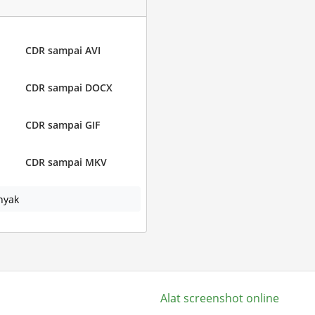
CDR sampai AVI
CDR sampai DOCX
CDR sampai GIF
CDR sampai MKV
nyak
Alat screenshot online