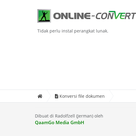
Tidak perlu instal perangkat lunak.
Konversi file dokumen
Dibuat di Radolfzell (Jerman) oleh
QaamGo Media GmbH