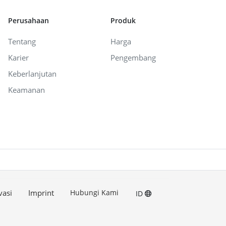
Perusahaan
Produk
Tentang
Harga
Karier
Pengembang
Keberlanjutan
Keamanan
vasi
Imprint
Hubungi Kami
ID