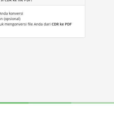
Anda konversi
n (opsional)
tuk mengonversi file Anda dari
CDR ke PDF