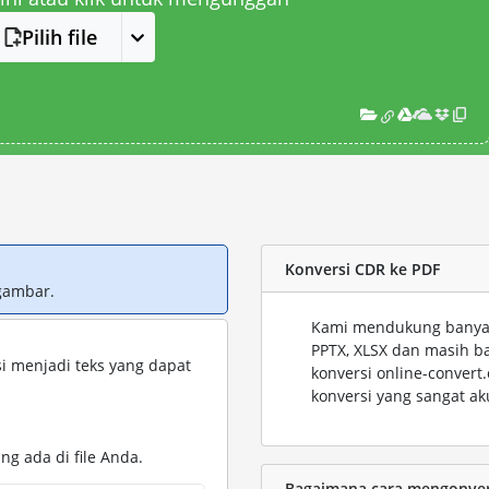
Pilih file
Konversi CDR ke PDF
gambar.
Kami mendukung banyak 
PPTX, XLSX dan masih b
i menjadi teks yang dapat
konversi online-conver
konversi yang sangat ak
ng ada di file Anda.
Bagaimana cara mengonvers