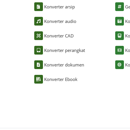
Konverter arsip
Ge
Konverter audio
Ko
Konverter CAD
Ko
Konverter perangkat
Ko
Konverter dokumen
Ko
Konverter Ebook