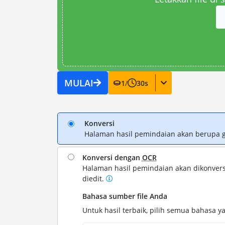
MULAI
1
/
30
s
Konversi
Halaman hasil pemindaian akan berupa 
Konversi dengan
OCR
Halaman hasil pemindaian akan dikonvers
diedit.
Bahasa sumber file Anda
Untuk hasil terbaik, pilih semua bahasa ya