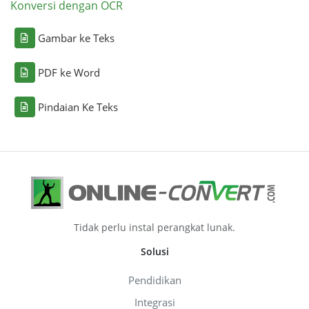
Konversi dengan OCR
Gambar ke Teks
PDF ke Word
Pindaian Ke Teks
Tidak perlu instal perangkat lunak.
Solusi
Pendidikan
Integrasi