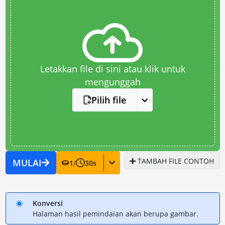
Letakkan file di sini atau klik untuk
mengunggah
Pilih file
TAMBAH FILE CONTOH
MULAI
1
/
30
s
Konversi
Halaman hasil pemindaian akan berupa gambar.