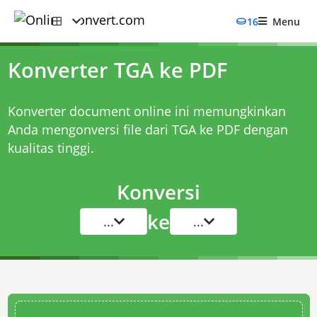
16
Menu
Konverter TGA ke PDF
Konverter document online ini memungkinkan
Anda mengonversi file dari TGA ke PDF dengan
kualitas tinggi.
Konversi
ke
...
...