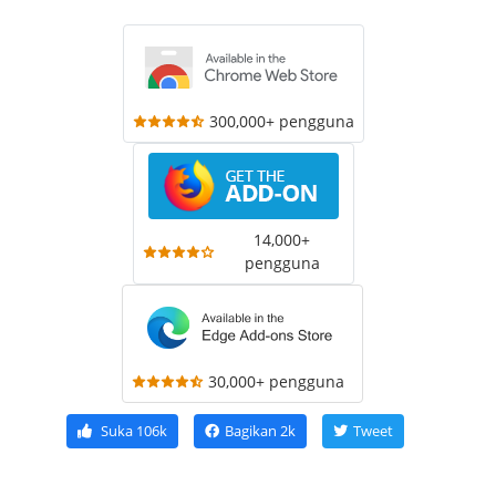
300,000+ pengguna
14,000+
pengguna
30,000+ pengguna
Suka
106k
Bagikan
2k
Tweet