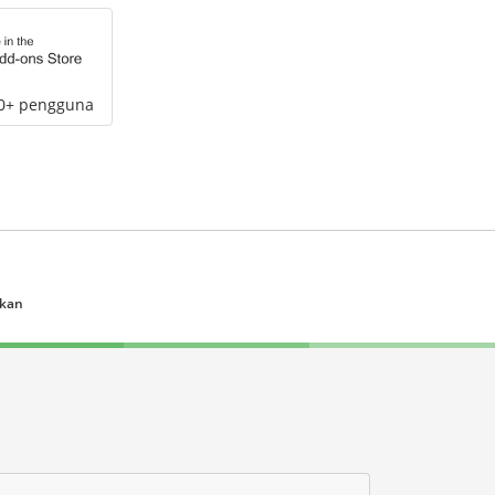
00+ pengguna
ukan