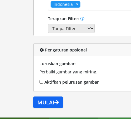
Indonesia
Terapkan Filter:
Pengaturan opsional
Luruskan gambar:
Perbaiki gambar yang miring.
Aktifkan pelurusan gambar
MULAI