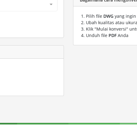
Pilih file
DWG
yang ingin
Ubah kualitas atau ukura
Klik "Mulai konversi" un
Unduh file
PDF
Anda