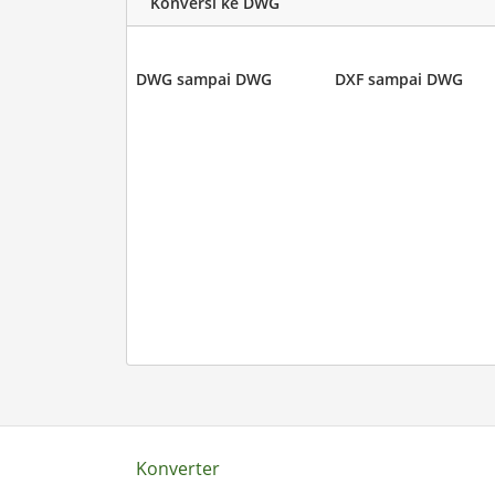
Konversi ke DWG
DWG sampai DWG
DXF sampai DWG
Konverter