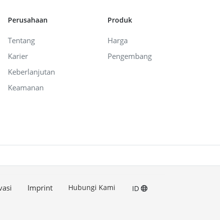
Perusahaan
Produk
Tentang
Harga
Karier
Pengembang
Keberlanjutan
Keamanan
vasi
Imprint
Hubungi Kami
ID