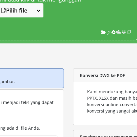
Pilih file
Konversi DWG ke PDF
gambar.
Kami mendukung banyak 
PPTX, XLSX dan masih b
i menjadi teks yang dapat
konversi online-conver
konversi yang sangat ak
ng ada di file Anda.
Bagaimana cara mengonvers