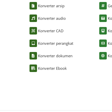
Konverter arsip
Ge
Konverter audio
Ko
Konverter CAD
Ko
Konverter perangkat
Ko
Konverter dokumen
Ko
Konverter Ebook