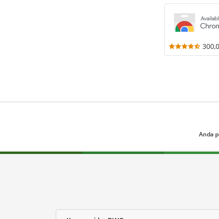
300,
Anda p