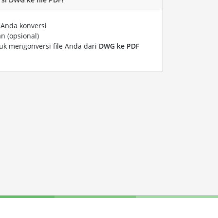
 Anda konversi
n (opsional)
tuk mengonversi file Anda dari
DWG ke PDF