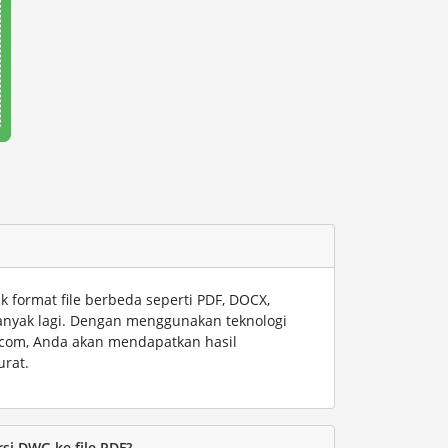
format file berbeda seperti PDF, DOCX,
anyak lagi. Dengan menggunakan teknologi
t.com, Anda akan mendapatkan hasil
urat.
i DWG ke file PDF?