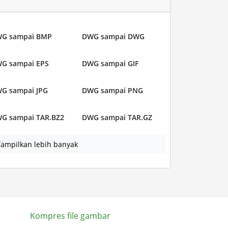
G sampai BMP
DWG sampai DWG
G sampai EPS
DWG sampai GIF
G sampai JPG
DWG sampai PNG
G sampai TAR.BZ2
DWG sampai TAR.GZ
ampilkan lebih banyak
Kompres file gambar