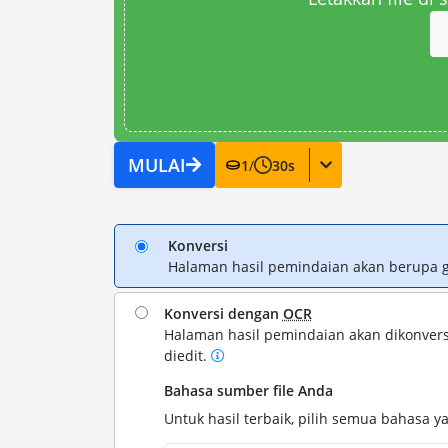
MULAI
1
/
30
s
Konversi
Halaman hasil pemindaian akan berupa 
Konversi dengan
OCR
Halaman hasil pemindaian akan dikonvers
diedit.
Bahasa sumber file Anda
Untuk hasil terbaik, pilih semua bahasa ya