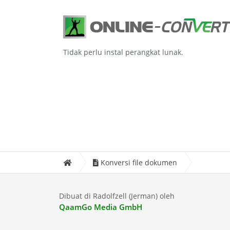
Tidak perlu instal perangkat lunak.
Konversi file dokumen
Dibuat di Radolfzell (Jerman) oleh
QaamGo Media GmbH