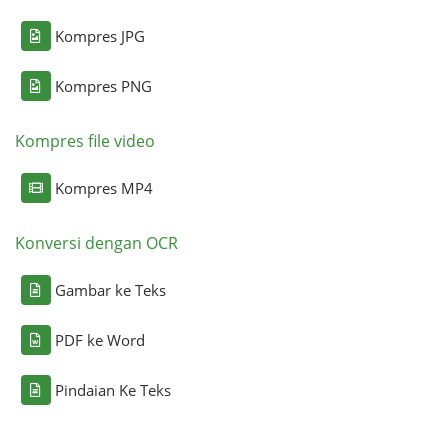
Kompres JPG
Kompres PNG
Kompres file video
Kompres MP4
Konversi dengan OCR
Gambar ke Teks
PDF ke Word
Pindaian Ke Teks