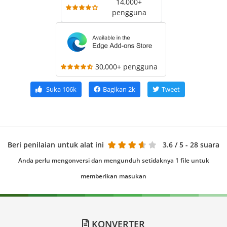
14,000+
pengguna
30,000+ pengguna
Suka
106k
Bagikan
2k
Tweet
Beri penilaian untuk alat ini
3.6
/ 5 - 28 suara
Anda perlu mengonversi dan mengunduh setidaknya 1 file untuk
memberikan masukan
KONVERTER