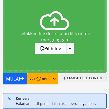
Letakkan file di sini atau klik untuk
mengunggah
Pilih file
TAMBAH FILE CONTOH
MULAI
1
/
30
s
Konversi
Halaman hasil pemindaian akan berupa gambar.