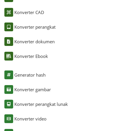
Konverter CAD
Konverter perangkat
Konverter dokumen
Konverter Ebook
Generator hash
Konverter gambar
Konverter perangkat lunak
Konverter video