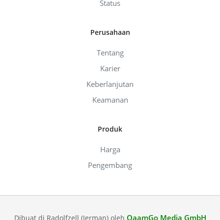
Status
Perusahaan
Tentang
Karier
Keberlanjutan
Keamanan
Produk
Harga
Pengembang
QaamGo Media GmbH
Dibuat di Radolfzell (Jerman) oleh