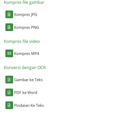
Kompres file gambar
Kompres JPG
Kompres PNG
Kompres file video
Kompres MP4
Konversi dengan OCR
Gambar ke Teks
PDF ke Word
Pindaian Ke Teks