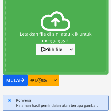
Letakkan file di sini atau klik untuk
mengunggah
Pilih file
MULAI
1
/
30
s
Konversi
Halaman hasil pemindaian akan berupa gambar.