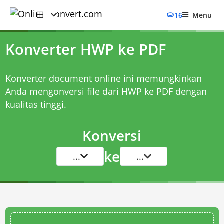
16
Menu
Konverter HWP ke PDF
Konverter document online ini memungkinkan
Anda mengonversi file dari HWP ke PDF dengan
kualitas tinggi.
Konversi
ke
...
...