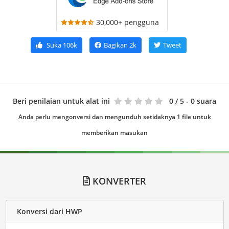
30,000+ pengguna
Suka
106k
Bagikan
2k
Tweet
Beri penilaian untuk alat ini
0
/ 5 - 0 suara
Anda perlu mengonversi dan mengunduh setidaknya 1 file untuk
memberikan masukan
KONVERTER
Konversi dari HWP