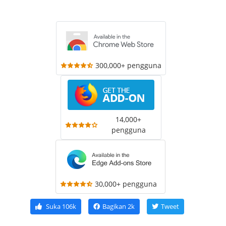
300,000+ pengguna
14,000+
pengguna
30,000+ pengguna
Suka
106k
Bagikan
2k
Tweet