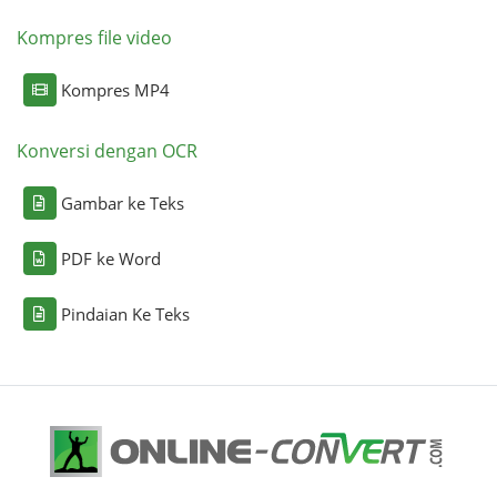
Kompres file video
Kompres MP4
Konversi dengan OCR
Gambar ke Teks
PDF ke Word
Pindaian Ke Teks