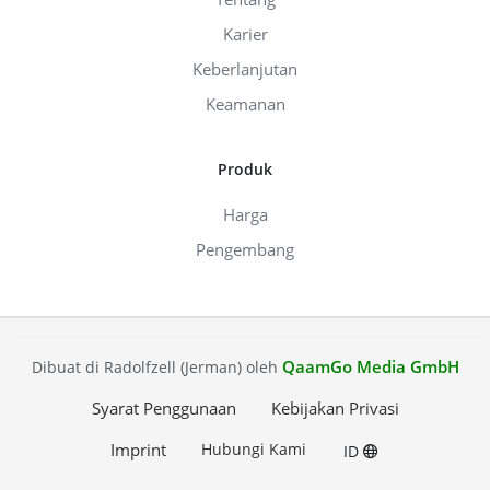
Karier
Keberlanjutan
Keamanan
Produk
Harga
Pengembang
QaamGo Media GmbH
Dibuat di Radolfzell (Jerman) oleh
Syarat Penggunaan
Kebijakan Privasi
Imprint
Hubungi Kami
ID