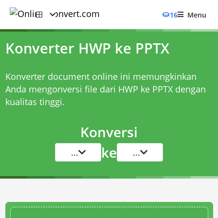
16
Menu
Konverter HWP ke PPTX
Konverter document online ini memungkinkan
Anda mengonversi file dari HWP ke PPTX dengan
kualitas tinggi.
Konversi
ke
...
...