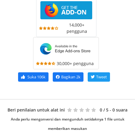
14,000+
pengguna
30,000+ pengguna
Suka
106k
Bagikan
2k
Tweet
Beri penilaian untuk alat ini
0
/ 5 - 0 suara
Anda perlu mengonversi dan mengunduh setidaknya 1 file untuk
memberikan masukan