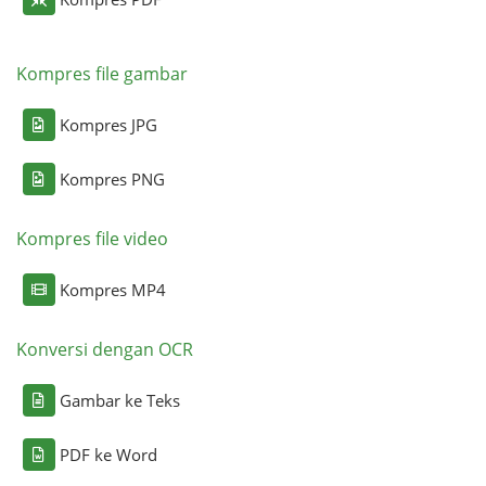
Kompres file gambar
Kompres JPG
Kompres PNG
Kompres file video
Kompres MP4
Konversi dengan OCR
Gambar ke Teks
PDF ke Word