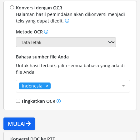
Konversi dengan
OCR
Halaman hasil pemindaian akan dikonversi menjadi
teks yang dapat diedit.
Metode OCR
Bahasa sumber file Anda
Untuk hasil terbaik, pilih semua bahasa yang ada di
file Anda.
Indonesia
Tingkatkan OCR
MULAI
Konversi DOC ke RTF