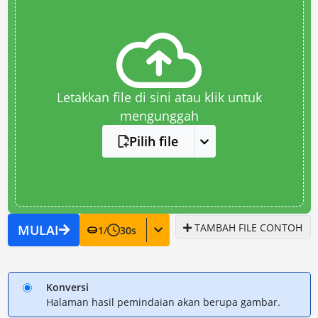
Letakkan file di sini atau klik untuk
mengunggah
Pilih file
TAMBAH FILE CONTOH
MULAI
1
/
30
s
Konversi
Halaman hasil pemindaian akan berupa gambar.