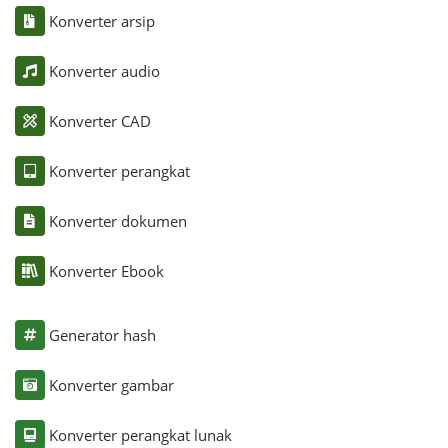
Konverter arsip
Konverter audio
Konverter CAD
Konverter perangkat
Konverter dokumen
Konverter Ebook
Generator hash
Konverter gambar
Konverter perangkat lunak