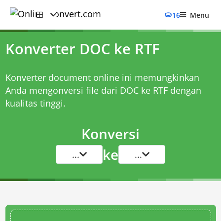
16
Menu
Konverter DOC ke RTF
Konverter document online ini memungkinkan
Anda mengonversi file dari DOC ke RTF dengan
kualitas tinggi.
Konversi
ke
...
...