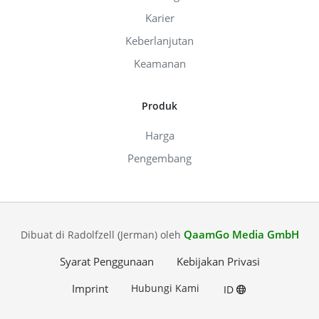
Karier
Keberlanjutan
Keamanan
Produk
Harga
Pengembang
QaamGo Media GmbH
Dibuat di Radolfzell (Jerman) oleh
Syarat Penggunaan
Kebijakan Privasi
Imprint
Hubungi Kami
ID