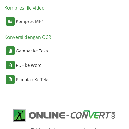
Kompres file video
Kompres MP4
Konversi dengan OCR
Gambar ke Teks
PDF ke Word
Pindaian Ke Teks