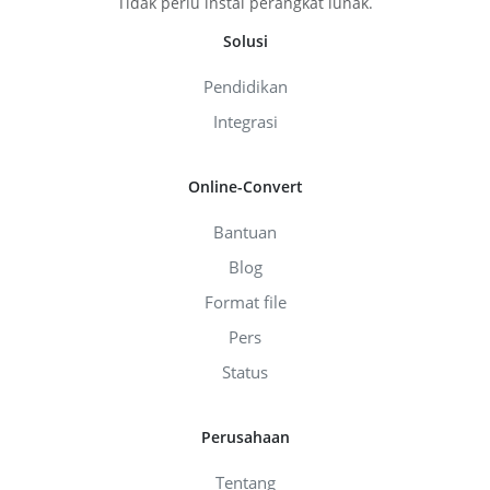
Tidak perlu instal perangkat lunak.
Solusi
Pendidikan
Integrasi
Online-Convert
Bantuan
Blog
Format file
Pers
Status
Perusahaan
Tentang