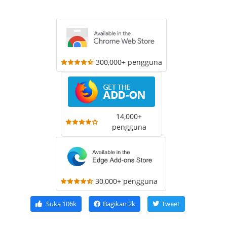
300,000+ pengguna
14,000+
pengguna
30,000+ pengguna
Suka
106k
Bagikan
2k
Tweet