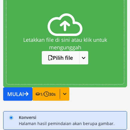
Letakkan file di sini atau klik untuk
mengunggah
Pilih file
MULAI
1
/
30
s
Konversi
Halaman hasil pemindaian akan berupa gambar.