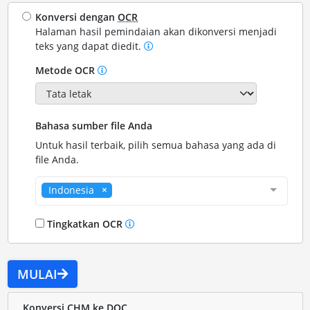
Konversi dengan
OCR
Halaman hasil pemindaian akan dikonversi menjadi
teks yang dapat diedit.
Metode OCR
Bahasa sumber file Anda
Untuk hasil terbaik, pilih semua bahasa yang ada di
file Anda.
Indonesia
Tingkatkan OCR
MULAI
Konversi CHM ke DOC