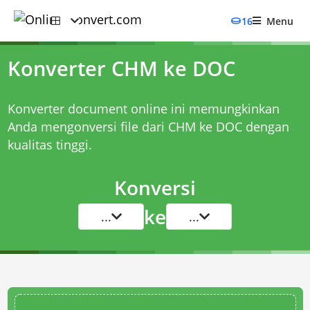
16
Menu
Konverter CHM ke DOC
Konverter document online ini memungkinkan
Anda mengonversi file dari CHM ke DOC dengan
kualitas tinggi.
Konversi
ke
...
...