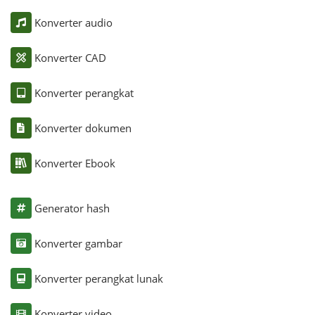
Konverter audio
Konverter CAD
Konverter perangkat
Konverter dokumen
Konverter Ebook
Generator hash
Konverter gambar
Konverter perangkat lunak
Konverter video