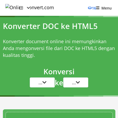
16
Menu
Konverter DOC ke HTML5
Konverter document online ini memungkinkan
Anda mengonversi file dari DOC ke HTML5 dengan
kualitas tinggi.
Konversi
ke
...
...