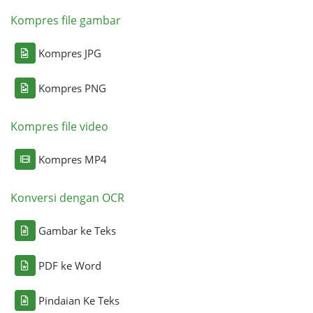
Kompres file gambar
Kompres JPG
Kompres PNG
Kompres file video
Kompres MP4
Konversi dengan OCR
Gambar ke Teks
PDF ke Word
Pindaian Ke Teks