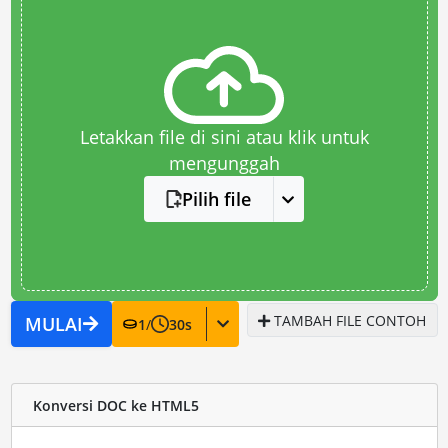
Letakkan file di sini atau klik untuk
mengunggah
Pilih file
TAMBAH FILE CONTOH
MULAI
1
/
30
s
Konversi DOC ke HTML5