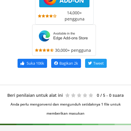
14,000+
pengguna
30,000+ pengguna
Suka
106k
Bagikan
2k
Tweet
Beri penilaian untuk alat ini
0
/ 5 - 0 suara
Anda perlu mengonversi dan mengunduh setidaknya 1 file untuk
memberikan masukan