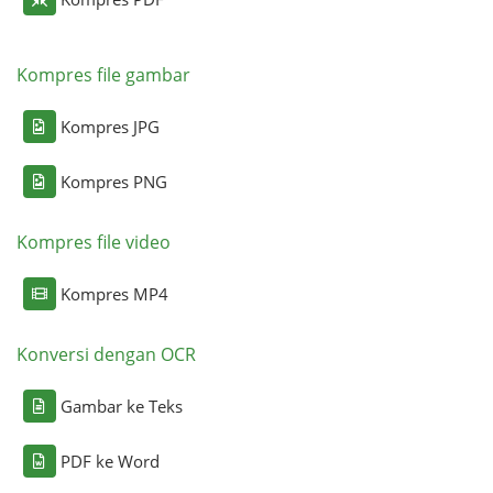
Kompres file gambar
Kompres JPG
Kompres PNG
Kompres file video
Kompres MP4
Konversi dengan OCR
Gambar ke Teks
PDF ke Word