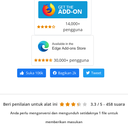
14,000+
pengguna
30,000+ pengguna
Suka
106k
Bagikan
2k
Tweet
Beri penilaian untuk alat ini
3.3
/ 5 - 458 suara
Anda perlu mengonversi dan mengunduh setidaknya 1 file untuk
memberikan masukan