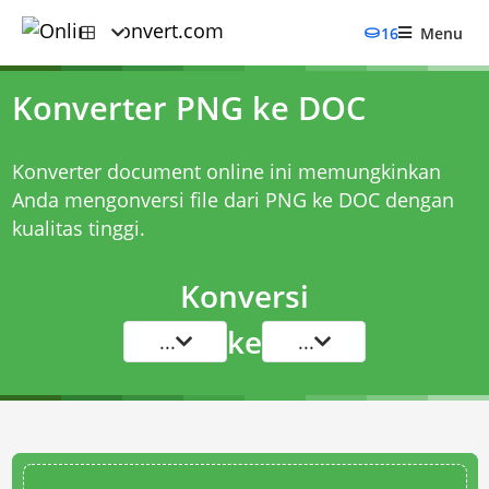
16
Menu
Konverter PNG ke DOC
Konverter document online ini memungkinkan
Anda mengonversi file dari PNG ke DOC dengan
kualitas tinggi.
Konversi
ke
...
...