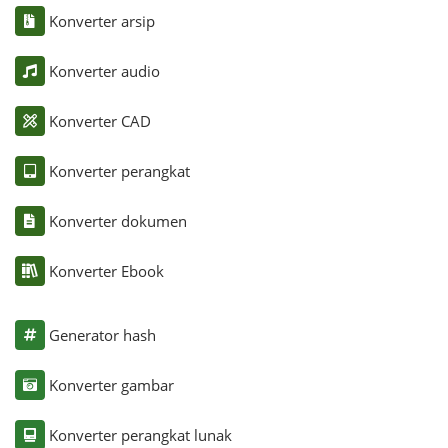
Konverter arsip
Konverter audio
Konverter CAD
Konverter perangkat
Konverter dokumen
Konverter Ebook
Generator hash
Konverter gambar
Konverter perangkat lunak