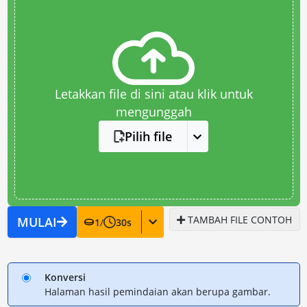
Letakkan file di sini atau klik untuk
mengunggah
Pilih file
TAMBAH FILE CONTOH
MULAI
1
/
30
s
Konversi
Halaman hasil pemindaian akan berupa gambar.