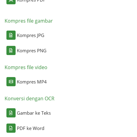
Kompres file gambar
Kompres JPG
Kompres PNG
Kompres file video
Kompres MP4
Konversi dengan OCR
Gambar ke Teks
PDF ke Word