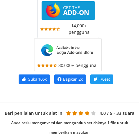
14,000+
pengguna
30,000+ pengguna
Suka
106k
Bagikan
2k
Tweet
Beri penilaian untuk alat ini
4.0
/ 5 - 33 suara
Anda perlu mengonversi dan mengunduh setidaknya 1 file untuk
memberikan masukan