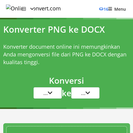
16
Menu
Konverter PNG ke DOCX
Konverter document online ini memungkinkan
Anda mengonversi file dari PNG ke DOCX dengan
kualitas tinggi.
Konversi
ke
...
...