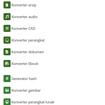
Konverter arsip
Konverter audio
Konverter CAD
Konverter perangkat
Konverter dokumen
Konverter Ebook
Generator hash
Konverter gambar
Konverter perangkat lunak