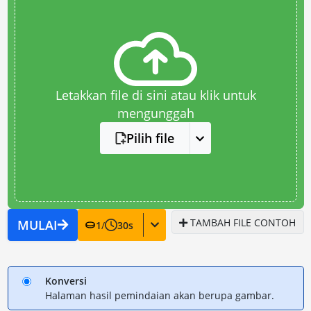
Letakkan file di sini atau klik untuk
mengunggah
Pilih file
TAMBAH FILE CONTOH
MULAI
1
/
30
s
Konversi
Halaman hasil pemindaian akan berupa gambar.