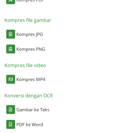
Kompres file gambar
Kompres JPG
Kompres PNG
Kompres file video
Kompres MP4
Konversi dengan OCR
Gambar ke Teks
PDF ke Word