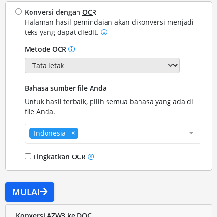
Konversi dengan
OCR
Halaman hasil pemindaian akan dikonversi menjadi
teks yang dapat diedit.
Metode OCR
Bahasa sumber file Anda
Untuk hasil terbaik, pilih semua bahasa yang ada di
file Anda.
Indonesia
Tingkatkan OCR
MULAI
Konversi AZW3 ke DOC