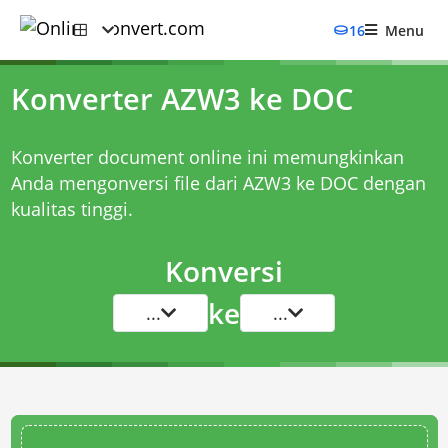
16
Menu
Konverter AZW3 ke DOC
Konverter document online ini memungkinkan
Anda mengonversi file dari AZW3 ke DOC dengan
kualitas tinggi.
Konversi
ke
...
...