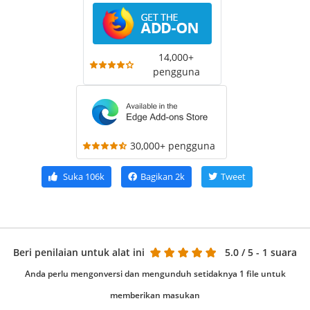
14,000+
pengguna
30,000+ pengguna
Suka
106k
Bagikan
2k
Tweet
Beri penilaian untuk alat ini
5.0
/ 5 - 1 suara
Anda perlu mengonversi dan mengunduh setidaknya 1 file untuk
memberikan masukan