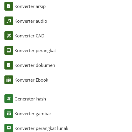
Konverter arsip
Konverter audio
Konverter CAD
Konverter perangkat
Konverter dokumen
Konverter Ebook
Generator hash
Konverter gambar
Konverter perangkat lunak