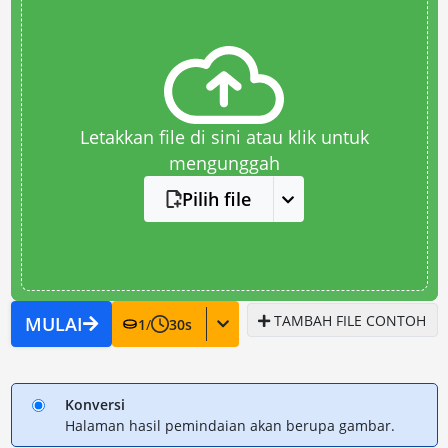
Letakkan file di sini atau klik untuk
mengunggah
Pilih file
TAMBAH FILE CONTOH
MULAI
1
/
30
s
Konversi
Halaman hasil pemindaian akan berupa gambar.