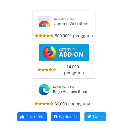
300,000+ pengguna
14,000+
pengguna
30,000+ pengguna
Suka
106k
Bagikan
2k
Tweet