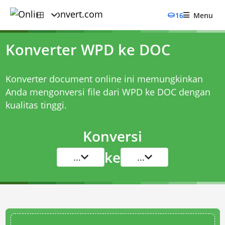
16
Menu
Konverter WPD ke DOC
Konverter document online ini memungkinkan
Anda mengonversi file dari WPD ke DOC dengan
kualitas tinggi.
Konversi
ke
...
...