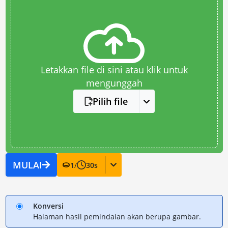
Letakkan file di sini atau klik untuk
mengunggah
Pilih file
MULAI
1
/
30
s
Konversi
Halaman hasil pemindaian akan berupa gambar.