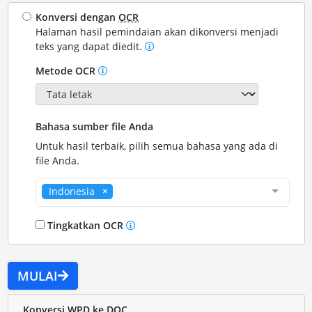
Konversi dengan
OCR
Halaman hasil pemindaian akan dikonversi menjadi
teks yang dapat diedit.
Metode OCR
Bahasa sumber file Anda
Untuk hasil terbaik, pilih semua bahasa yang ada di
file Anda.
Indonesia
Tingkatkan OCR
MULAI
Konversi WPD ke DOC