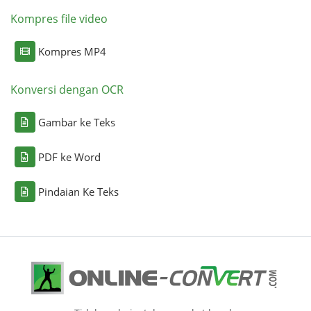
Kompres file video
Kompres MP4
Konversi dengan OCR
Gambar ke Teks
PDF ke Word
Pindaian Ke Teks