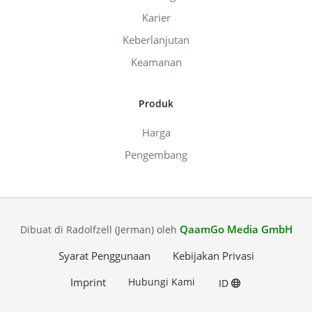
Karier
Keberlanjutan
Keamanan
Produk
Harga
Pengembang
QaamGo Media GmbH
Dibuat di Radolfzell (Jerman) oleh
Syarat Penggunaan
Kebijakan Privasi
Imprint
Hubungi Kami
ID