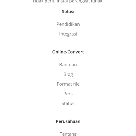
Tidak perlu instal perangkat lunak.
Solusi
Pendidikan
Integrasi
Online-Convert
Bantuan
Blog
Format file
Pers
Status
Perusahaan
Tentang