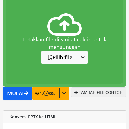
Letakkan file di sini atau klik untuk
mengunggah
Pilih file
TAMBAH FILE CONTOH
MULAI
1
/
30
s
Konversi PPTX ke HTML