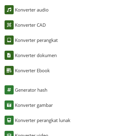
Konverter audio
Konverter CAD
Konverter perangkat
Konverter dokumen
Konverter Ebook
Generator hash
Konverter gambar
Konverter perangkat lunak
Konverter video