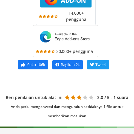
14,000+
pengguna
30,000+ pengguna
Suka
106k
Bagikan
2k
Tweet
Beri penilaian untuk alat ini
3.0
/ 5 - 1 suara
Anda perlu mengonversi dan mengunduh setidaknya 1 file untuk
memberikan masukan