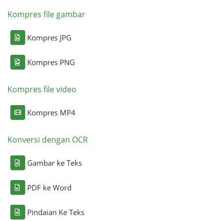
Kompres file gambar
Kompres JPG
Kompres PNG
Kompres file video
Kompres MP4
Konversi dengan OCR
Gambar ke Teks
PDF ke Word
Pindaian Ke Teks