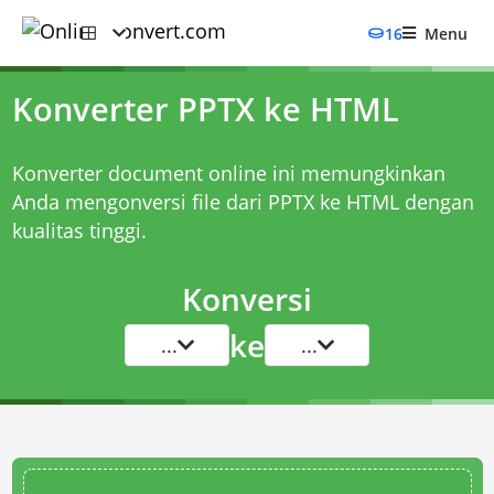
16
Menu
Konverter PPTX ke HTML
Konverter document online ini memungkinkan
Anda mengonversi file dari PPTX ke HTML dengan
kualitas tinggi.
Konversi
ke
...
...