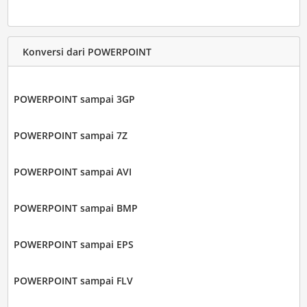
Konversi dari POWERPOINT
POWERPOINT sampai 3GP
POWERPOINT sampai 7Z
POWERPOINT sampai AVI
POWERPOINT sampai BMP
POWERPOINT sampai EPS
POWERPOINT sampai FLV