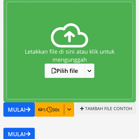
Letakkan file di sini atau klik untuk
mengunggah
Pilih file
TAMBAH FILE CONTOH
MULAI
1
/
30
s
MULAI