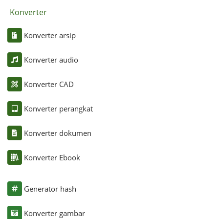
Konverter
Konverter arsip
Konverter audio
Konverter CAD
Konverter perangkat
Konverter dokumen
Konverter Ebook
Generator hash
Konverter gambar