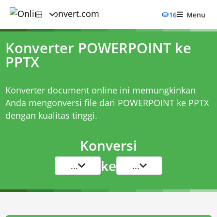
16
Menu
Konverter POWERPOINT ke
PPTX
Konverter document online ini memungkinkan
Anda mengonversi file dari POWERPOINT ke PPTX
dengan kualitas tinggi.
Konversi
ke
...
...