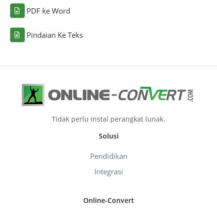
PDF ke Word
Pindaian Ke Teks
Tidak perlu instal perangkat lunak.
Solusi
Pendidikan
Integrasi
Online-Convert