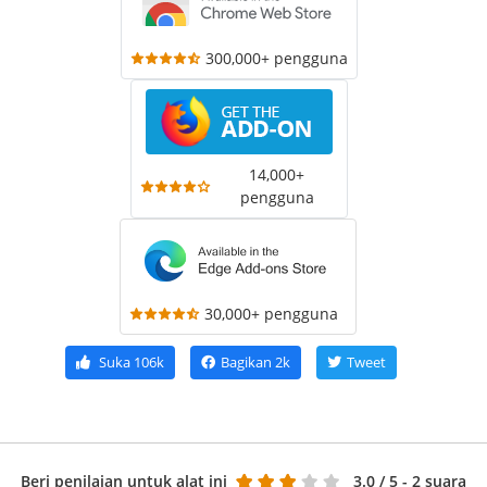
300,000+ pengguna
14,000+
pengguna
30,000+ pengguna
Suka
106k
Bagikan
2k
Tweet
Beri penilaian untuk alat ini
3.0
/ 5 - 2 suara