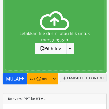
Letakkan file di sini atau klik untuk
mengunggah
Pilih file
TAMBAH FILE CONTOH
MULAI
1
/
30
s
Konversi PPT ke HTML