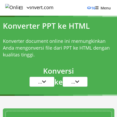
16
Menu
Konverter PPT ke HTML
Konverter document online ini memungkinkan
Anda mengonversi file dari PPT ke HTML dengan
kualitas tinggi.
Konversi
ke
...
...