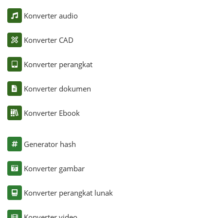
Konverter audio
Konverter CAD
Konverter perangkat
Konverter dokumen
Konverter Ebook
Generator hash
Konverter gambar
Konverter perangkat lunak
Konverter video