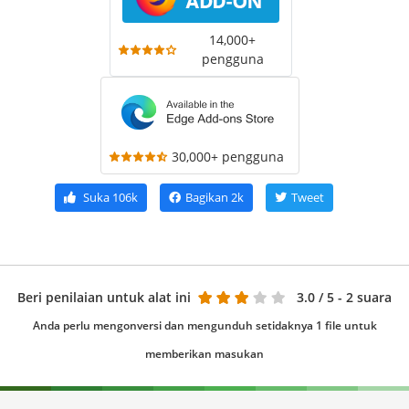
14,000+
pengguna
30,000+ pengguna
Suka
106k
Bagikan
2k
Tweet
Beri penilaian untuk alat ini
3.0
/ 5 - 2 suara
Anda perlu mengonversi dan mengunduh setidaknya 1 file untuk
memberikan masukan