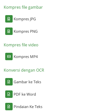
Kompres file gambar
Kompres JPG
Kompres PNG
Kompres file video
Kompres MP4
Konversi dengan OCR
Gambar ke Teks
PDF ke Word
Pindaian Ke Teks