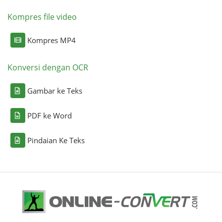
Kompres file video
Kompres MP4
Konversi dengan OCR
Gambar ke Teks
PDF ke Word
Pindaian Ke Teks