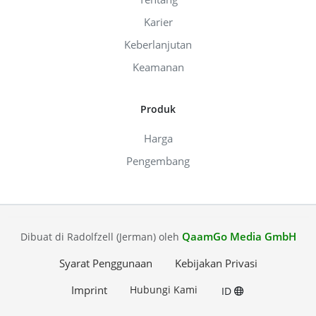
Karier
Keberlanjutan
Keamanan
Produk
Harga
Pengembang
QaamGo Media GmbH
Dibuat di Radolfzell (Jerman) oleh
Syarat Penggunaan
Kebijakan Privasi
Imprint
Hubungi Kami
ID