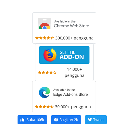
300,000+ pengguna
14,000+
pengguna
30,000+ pengguna
Suka
106k
Bagikan
2k
Tweet