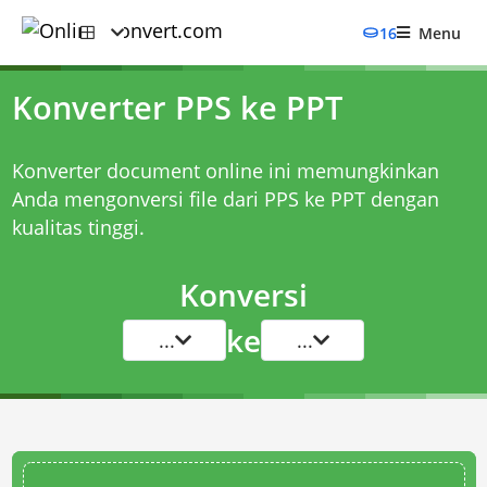
16
Menu
Konverter PPS ke PPT
Konverter document online ini memungkinkan
Anda mengonversi file dari PPS ke PPT dengan
kualitas tinggi.
Konversi
ke
...
...