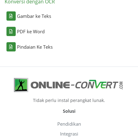
Konversi dengan OCR
Gambar ke Teks
PDF ke Word
Pindaian Ke Teks
Tidak perlu instal perangkat lunak.
Solusi
Pendidikan
Integrasi