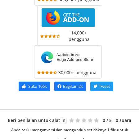
14,000+
pengguna
30,000+ pengguna
Suka
106k
Bagikan
2k
Tweet
Beri penilaian untuk alat ini
0
/ 5 - 0 suara
Anda perlu mengonversi dan mengunduh setidaknya 1 file untuk