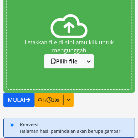
Letakkan file di sini atau klik untuk
mengunggah
Pilih file
MULAI
1
/
30
s
Konversi
Halaman hasil pemindaian akan berupa gambar.