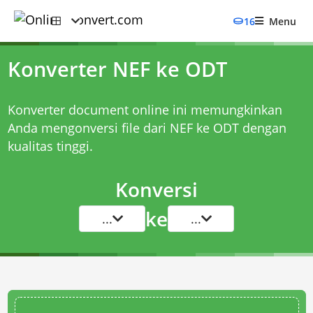
16
Menu
Konverter NEF ke ODT
Konverter document online ini memungkinkan
Anda mengonversi file dari NEF ke ODT dengan
kualitas tinggi.
Konversi
ke
...
...