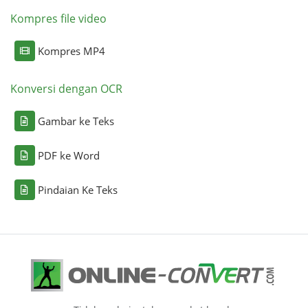
Kompres file video
Kompres MP4
Konversi dengan OCR
Gambar ke Teks
PDF ke Word
Pindaian Ke Teks