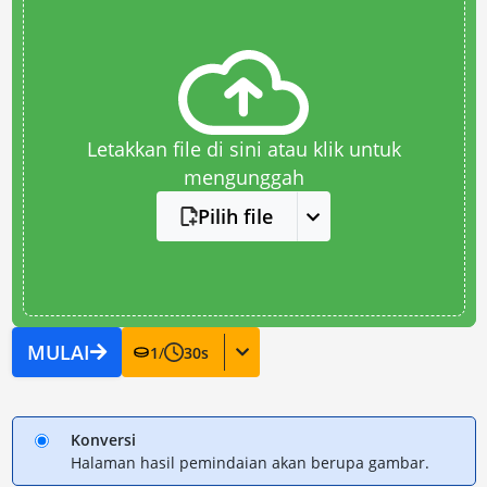
Letakkan file di sini atau klik untuk
mengunggah
Pilih file
MULAI
1
/
30
s
Konversi
Halaman hasil pemindaian akan berupa gambar.