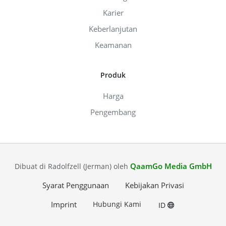
Karier
Keberlanjutan
Keamanan
Produk
Harga
Pengembang
QaamGo Media GmbH
Dibuat di Radolfzell (Jerman) oleh
Syarat Penggunaan
Kebijakan Privasi
Imprint
Hubungi Kami
ID