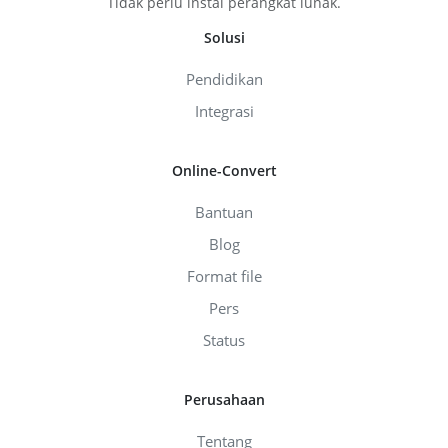
Tidak perlu instal perangkat lunak.
Solusi
Pendidikan
Integrasi
Online-Convert
Bantuan
Blog
Format file
Pers
Status
Perusahaan
Tentang