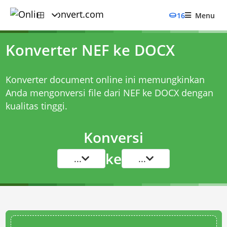
16
Menu
Konverter NEF ke DOCX
Konverter document online ini memungkinkan
Anda mengonversi file dari NEF ke DOCX dengan
kualitas tinggi.
Konversi
ke
...
...