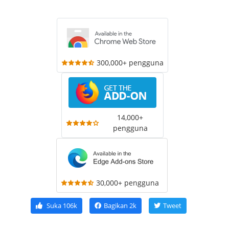
300,000+ pengguna
14,000+
pengguna
30,000+ pengguna
Suka
106k
Bagikan
2k
Tweet