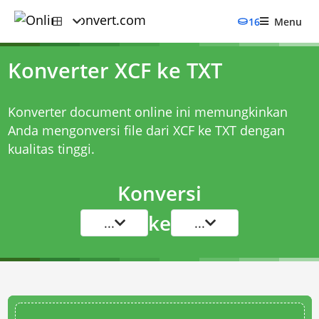
16
Menu
Konverter XCF ke TXT
Konverter document online ini memungkinkan
Anda mengonversi file dari XCF ke TXT dengan
kualitas tinggi.
Konversi
ke
...
...