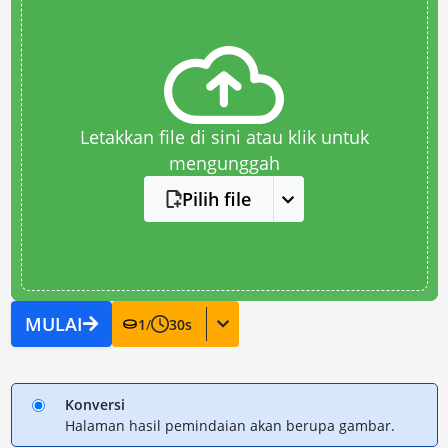
Letakkan file di sini atau klik untuk
mengunggah
Pilih file
MULAI
1
/
30
s
Konversi
Halaman hasil pemindaian akan berupa gambar.