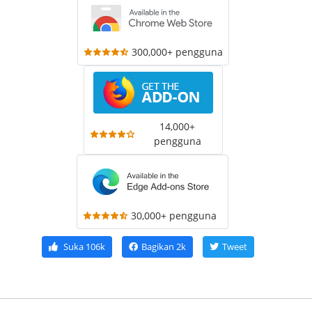
300,000+ pengguna
14,000+
pengguna
30,000+ pengguna
Suka
106k
Bagikan
2k
Tweet