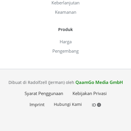
Keberlanjutan
Keamanan
Produk
Harga
Pengembang
QaamGo Media GmbH
Dibuat di Radolfzell (Jerman) oleh
Syarat Penggunaan
Kebijakan Privasi
Imprint
Hubungi Kami
ID