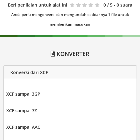
Beri penilaian untuk alat ini
0
/ 5 - 0 suara
Anda perlu mengonversi dan mengunduh setidaknya 1 file untuk
memberikan masukan
KONVERTER
Konversi dari XCF
XCF sampai 3GP
XCF sampai 7Z
XCF sampai AAC