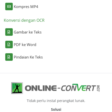
Kompres MP4
Konversi dengan OCR
Gambar ke Teks
PDF ke Word
Pindaian Ke Teks
Tidak perlu instal perangkat lunak.
Solusi