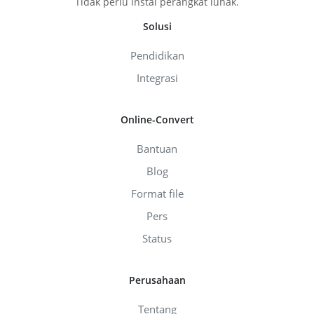
Tidak perlu instal perangkat lunak.
Solusi
Pendidikan
Integrasi
Online-Convert
Bantuan
Blog
Format file
Pers
Status
Perusahaan
Tentang