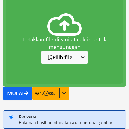
Letakkan file di sini atau klik untuk
mengunggah
Pilih file
MULAI
1
/
30
s
Konversi
Halaman hasil pemindaian akan berupa gambar.