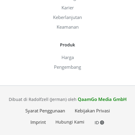
Karier
Keberlanjutan
Keamanan
Produk
Harga
Pengembang
QaamGo Media GmbH
Dibuat di Radolfzell (Jerman) oleh
Syarat Penggunaan
Kebijakan Privasi
Imprint
Hubungi Kami
ID