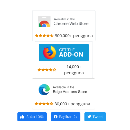
300,000+ pengguna
14,000+
pengguna
30,000+ pengguna
Suka
106k
Bagikan
2k
Tweet