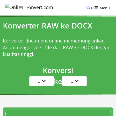
16
Menu
Konverter RAW ke DOCX
Konverter document online ini memungkinkan
Anda mengonversi file dari RAW ke DOCX dengan
kualitas tinggi.
Konversi
ke
...
...