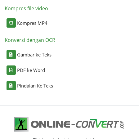
Kompres file video
Kompres MP4
Konversi dengan OCR
Gambar ke Teks
PDF ke Word
Pindaian Ke Teks