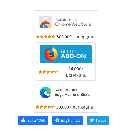
300,000+ pengguna
14,000+
pengguna
30,000+ pengguna
Suka
106k
Bagikan
2k
Tweet