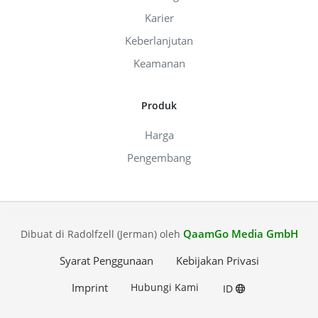
Karier
Keberlanjutan
Keamanan
Produk
Harga
Pengembang
QaamGo Media GmbH
Dibuat di Radolfzell (Jerman) oleh
Syarat Penggunaan
Kebijakan Privasi
Imprint
Hubungi Kami
ID