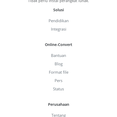
Tidak perlu instal perangkat lunak.
Solusi
Pendidikan
Integrasi
Online-Convert
Bantuan
Blog
Format file
Pers
Status
Perusahaan
Tentang