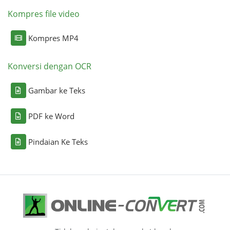
Kompres file video
Kompres MP4
Konversi dengan OCR
Gambar ke Teks
PDF ke Word
Pindaian Ke Teks