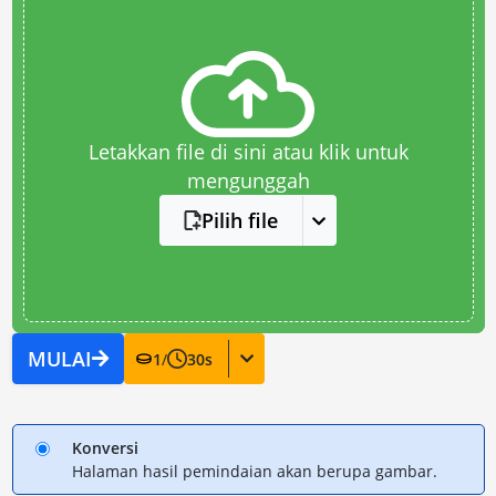
Letakkan file di sini atau klik untuk
mengunggah
Pilih file
MULAI
1
/
30
s
Konversi
Halaman hasil pemindaian akan berupa gambar.