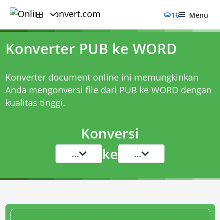
16
Menu
Konverter PUB ke WORD
Konverter document online ini memungkinkan
Anda mengonversi file dari PUB ke WORD dengan
kualitas tinggi.
Konversi
ke
...
...