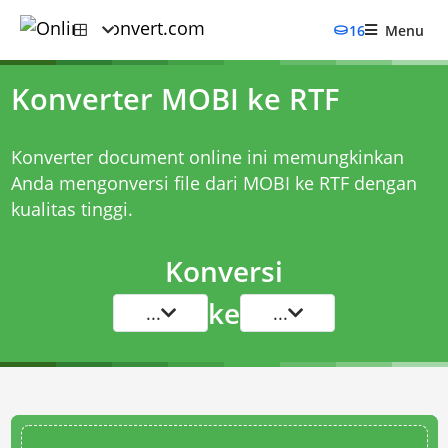
16
Menu
Konverter MOBI ke RTF
Konverter document online ini memungkinkan
Anda mengonversi file dari MOBI ke RTF dengan
kualitas tinggi.
Konversi
ke
...
...