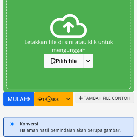
Letakkan file di sini atau klik untuk
mengunggah
Pilih file
TAMBAH FILE CONTOH
MULAI
1
/
30
s
Konversi
Halaman hasil pemindaian akan berupa gambar.