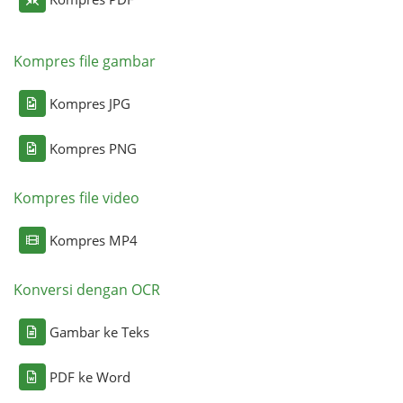
Kompres file gambar
Kompres JPG
Kompres PNG
Kompres file video
Kompres MP4
Konversi dengan OCR
Gambar ke Teks
PDF ke Word