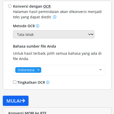
Konversi dengan
OCR
Halaman hasil pemindaian akan dikonversi menjadi
teks yang dapat diedit.
Metode OCR
Bahasa sumber file Anda
Untuk hasil terbaik, pilih semua bahasa yang ada di
file Anda.
Indonesia
Tingkatkan OCR
MULAI
Konversi MOBI ke RTF