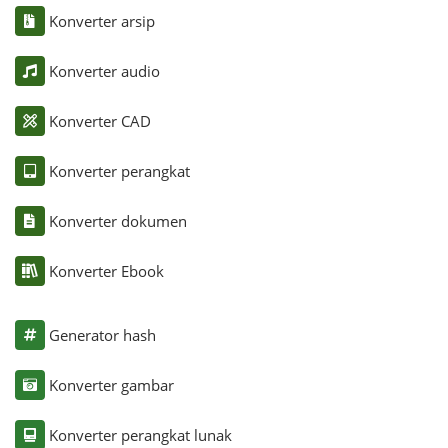
Konverter arsip
Konverter audio
Konverter CAD
Konverter perangkat
Konverter dokumen
Konverter Ebook
Generator hash
Konverter gambar
Konverter perangkat lunak