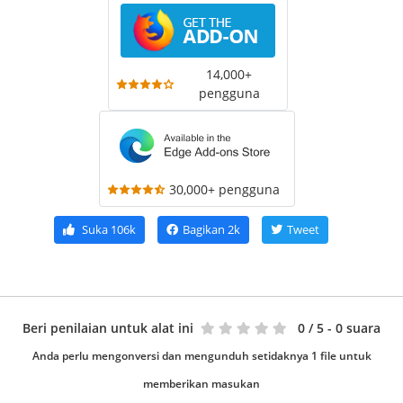
14,000+
pengguna
30,000+ pengguna
Suka
106k
Bagikan
2k
Tweet
Beri penilaian untuk alat ini
0
/ 5 - 0 suara
Anda perlu mengonversi dan mengunduh setidaknya 1 file untuk
memberikan masukan