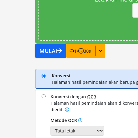
MULAI
1
/
30
s
Konversi
Halaman hasil pemindaian akan berupa 
Konversi dengan
OCR
Halaman hasil pemindaian akan dikonvers
diedit.
Metode OCR