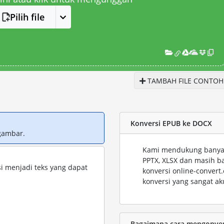
Pilih file
TAMBAH FILE CONTOH
Konversi EPUB ke DOCX
gambar.
Kami mendukung banyak 
PPTX, XLSX dan masih b
i menjadi teks yang dapat
konversi online-conver
konversi yang sangat ak
Bagaimana cara mengonvers