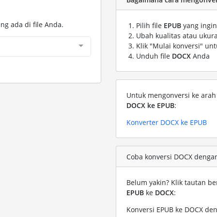
ng ada di file Anda.
Pilih file
EPUB
yang ingin
Ubah kualitas atau ukura
Klik "Mulai konversi" un
Unduh file
DOCX
Anda
Untuk mengonversi ke arah s
DOCX ke EPUB
:
Konverter DOCX ke EPUB
Coba konversi DOCX dengan 
Belum yakin? Klik tautan be
EPUB
ke
DOCX
:
Konversi EPUB ke DOCX den