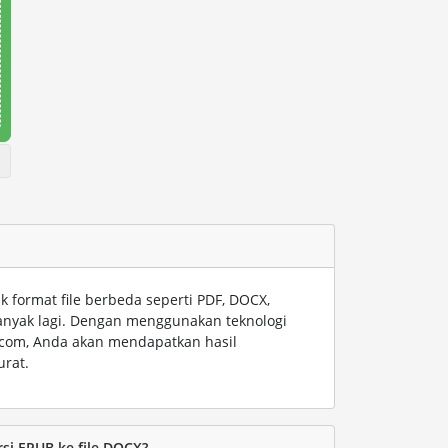
format file berbeda seperti PDF, DOCX,
anyak lagi. Dengan menggunakan teknologi
t.com, Anda akan mendapatkan hasil
urat.
i EPUB ke file DOCX?