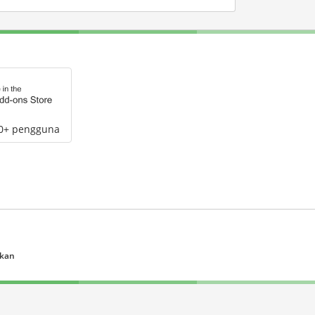
00+ pengguna
ukan