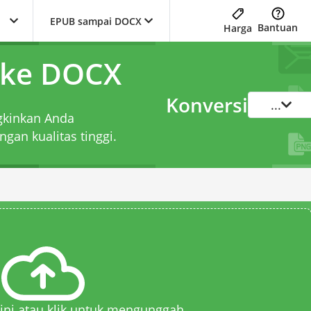
EPUB sampai DOCX
Bantuan
Harga
 ke DOCX
Konversi
...
gkinkan Anda
gan kualitas tinggi.
 sini atau klik untuk mengunggah