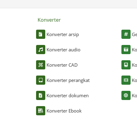
Konverter
Konverter arsip
Ge
Konverter audio
Ko
Konverter CAD
Ko
Konverter perangkat
Ko
Konverter dokumen
Ko
Konverter Ebook