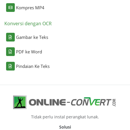
Kompres MP4
Konversi dengan OCR
Gambar ke Teks
PDF ke Word
Pindaian Ke Teks
Tidak perlu instal perangkat lunak.
Solusi