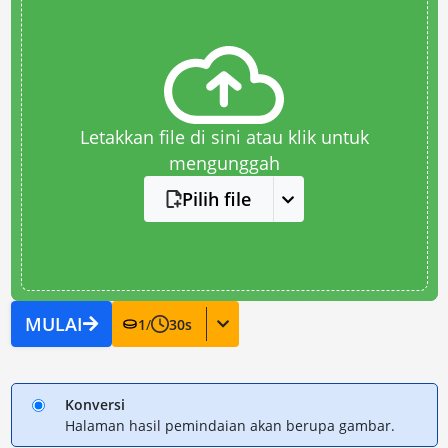
Letakkan file di sini atau klik untuk
mengunggah
Pilih file
MULAI
1
/
30
s
Konversi
Halaman hasil pemindaian akan berupa gambar.