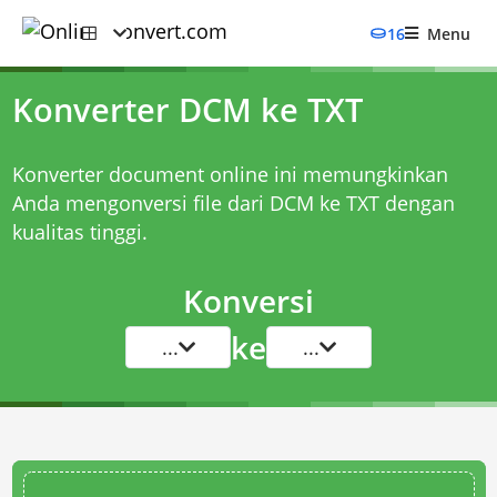
16
Menu
Konverter DCM ke TXT
Konverter document online ini memungkinkan
Anda mengonversi file dari DCM ke TXT dengan
kualitas tinggi.
Konversi
ke
...
...