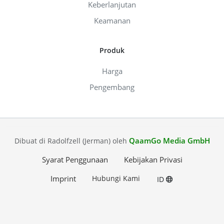
Keberlanjutan
Keamanan
Produk
Harga
Pengembang
QaamGo Media GmbH
Dibuat di Radolfzell (Jerman) oleh
Syarat Penggunaan
Kebijakan Privasi
Imprint
Hubungi Kami
ID