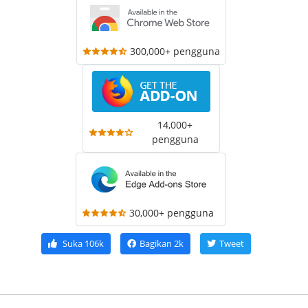
300,000+ pengguna
14,000+
pengguna
30,000+ pengguna
Suka
106k
Bagikan
2k
Tweet