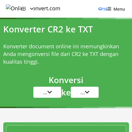
16
Menu
Konverter CR2 ke TXT
Konverter document online ini memungkinkan
Anda mengonversi file dari CR2 ke TXT dengan
kualitas tinggi.
Konversi
ke
...
...