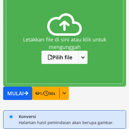
Letakkan file di sini atau klik untuk
mengunggah
Pilih file
MULAI
1
/
30
s
Konversi
Halaman hasil pemindaian akan berupa gambar.