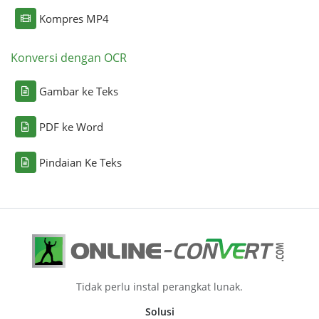
Kompres MP4
Konversi dengan OCR
Gambar ke Teks
PDF ke Word
Pindaian Ke Teks
Tidak perlu instal perangkat lunak.
Solusi