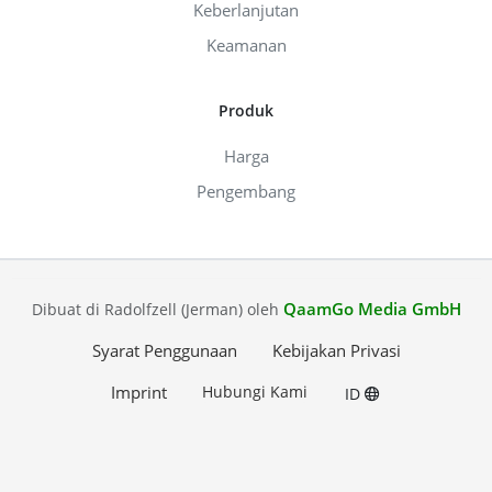
Keberlanjutan
Keamanan
Produk
Harga
Pengembang
QaamGo Media GmbH
Dibuat di Radolfzell (Jerman) oleh
Syarat Penggunaan
Kebijakan Privasi
Imprint
Hubungi Kami
ID