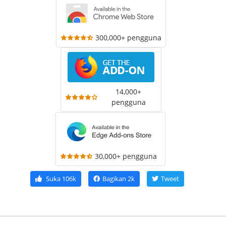
300,000+ pengguna
14,000+
pengguna
30,000+ pengguna
Suka
106k
Bagikan
2k
Tweet