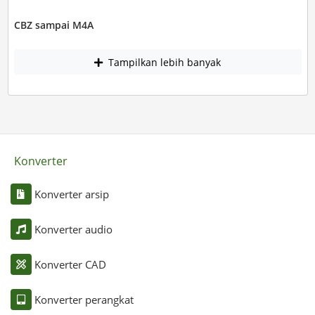
CBZ sampai M4A
Tampilkan lebih banyak
Konverter
Konverter arsip
Konverter audio
Konverter CAD
Konverter perangkat