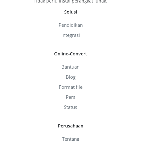
Tidak perlu instal perangkat lunak.
Solusi
Pendidikan
Integrasi
Online-Convert
Bantuan
Blog
Format file
Pers
Status
Perusahaan
Tentang