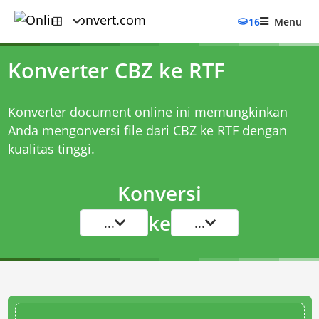
16
Menu
Konverter CBZ ke RTF
Konverter document online ini memungkinkan
Anda mengonversi file dari CBZ ke RTF dengan
kualitas tinggi.
Konversi
ke
...
...