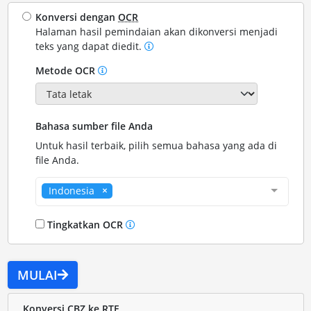
Konversi dengan
OCR
Halaman hasil pemindaian akan dikonversi menjadi
teks yang dapat diedit.
Metode OCR
Bahasa sumber file Anda
Untuk hasil terbaik, pilih semua bahasa yang ada di
file Anda.
Indonesia
Tingkatkan OCR
MULAI
Konversi CBZ ke RTF