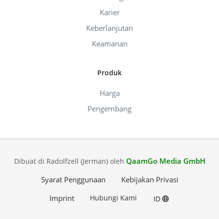
Karier
Keberlanjutan
Keamanan
Produk
Harga
Pengembang
QaamGo Media GmbH
Dibuat di Radolfzell (Jerman) oleh
Syarat Penggunaan
Kebijakan Privasi
Imprint
Hubungi Kami
ID