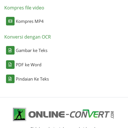
Kompres file video
Kompres MP4
Konversi dengan OCR
Gambar ke Teks
PDF ke Word
Pindaian Ke Teks