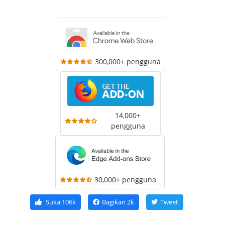
300,000+ pengguna
14,000+
pengguna
30,000+ pengguna
Suka
106k
Bagikan
2k
Tweet