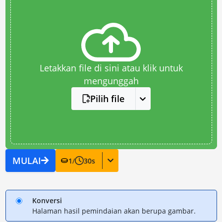
Letakkan file di sini atau klik untuk
mengunggah
Pilih file
MULAI
1
/
30
s
Konversi
Halaman hasil pemindaian akan berupa gambar.