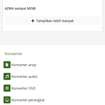
AZW4 sampai MOBI
Tampilkan lebih banyak
Konverter
Konverter arsip
Konverter audio
Konverter CAD
Konverter perangkat