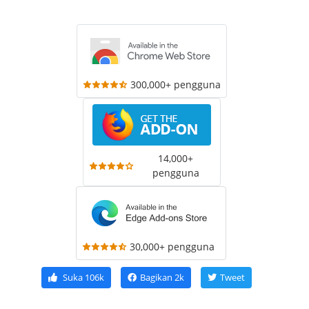
300,000+ pengguna
14,000+
pengguna
30,000+ pengguna
Suka
106k
Bagikan
2k
Tweet