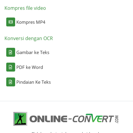
Kompres file video
Kompres MP4
Konversi dengan OCR
Gambar ke Teks
PDF ke Word
Pindaian Ke Teks