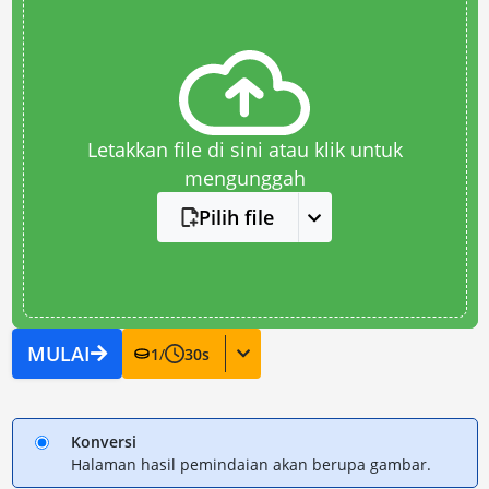
Letakkan file di sini atau klik untuk
mengunggah
Pilih file
MULAI
1
/
30
s
Konversi
Halaman hasil pemindaian akan berupa gambar.