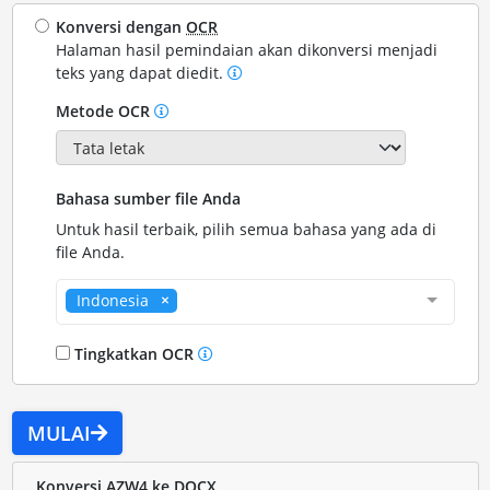
Konversi dengan
OCR
Halaman hasil pemindaian akan dikonversi menjadi
teks yang dapat diedit.
Metode OCR
Bahasa sumber file Anda
Untuk hasil terbaik, pilih semua bahasa yang ada di
file Anda.
Indonesia
Tingkatkan OCR
MULAI
Konversi AZW4 ke DOCX