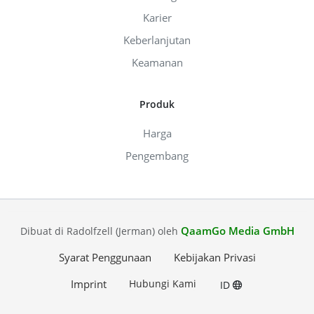
Karier
Keberlanjutan
Keamanan
Produk
Harga
Pengembang
QaamGo Media GmbH
Dibuat di Radolfzell (Jerman) oleh
Syarat Penggunaan
Kebijakan Privasi
Imprint
Hubungi Kami
ID