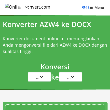
16
Menu
Konverter AZW4 ke DOCX
Konverter document online ini memungkinkan
Anda mengonversi file dari AZW4 ke DOCX dengan
kualitas tinggi.
Konversi
ke
...
...