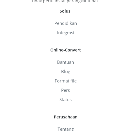
Tidak perlu instal perangkat lunak.
Solusi
Pendidikan
Integrasi
Online-Convert
Bantuan
Blog
Format file
Pers
Status
Perusahaan
Tentang